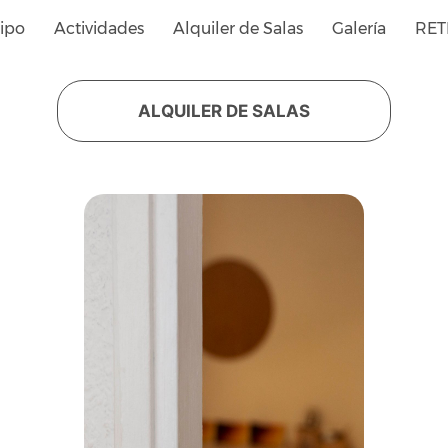
ipo
Actividades
Alquiler de Salas
Galería
RET
ALQUILER DE SALAS