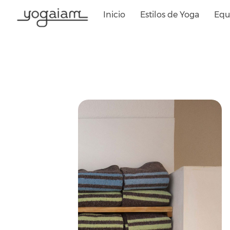
Saltar
Inicio
Estilos de Yoga
Equ
al
contenido