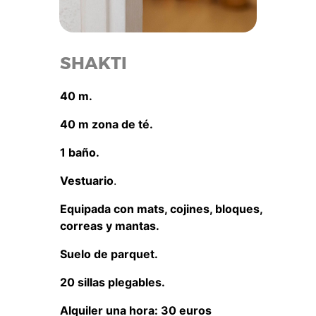
SHAKTI
40 m.
40 m zona de té.
1 baño.
Vestuario
.
Equipada con mats, cojines, bloques,
correas y mantas.
Suelo de parquet.
20 sillas plegables.
Alquiler una hora: 30 euros