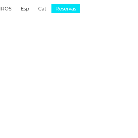
IROS
Esp
Cat
Reservas