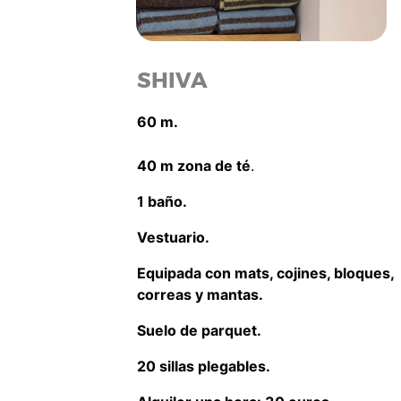
SHIVA
60 m.
40 m zona de té
.
1 baño.
Vestuario.
Equipada con mats, cojines, bloques,
correas y mantas.
Suelo de parquet.
20 sillas plegables.