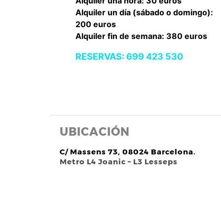
Alquiler una hora: 30 euros
Alquiler un día (sábado o domingo):
200 euros
Alquiler fin de semana: 380 euros
RESERVAS: 699 423 530
UBICACIÓN
C/ Massens 73, 08024 Barcelona.
Metro L4 Joanic – L3 Lesseps