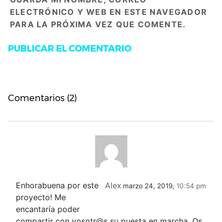
ELECTRÓNICO Y WEB EN ESTE NAVEGADOR
PARA LA PRÓXIMA VEZ QUE COMENTE.
Comentarios (2)
Enhorabuena por este
Alex
marzo 24, 2019,
10:54 pm
proyecto! Me
encantaría poder
compartir con vosotr@s su puesta en marcha. Os