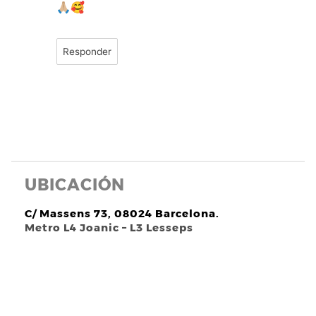
🙏🏼🥰
Responder
UBICACIÓN
C/ Massens 73, 08024 Barcelona.
Metro L4 Joanic – L3 Lesseps