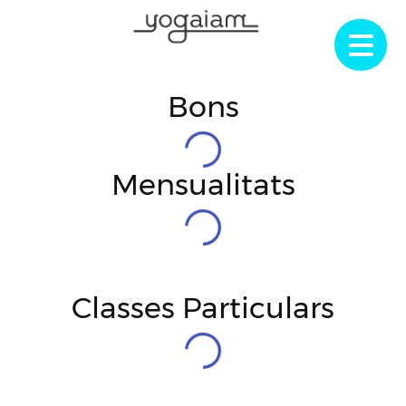
Skip
to
content
Bons
Mensualitats
Classes Particulars