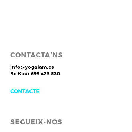
CONTACTA’NS
info@yogaiam.es
Be Kaur 699 423 530
CONTACTE
SEGUEIX-NOS