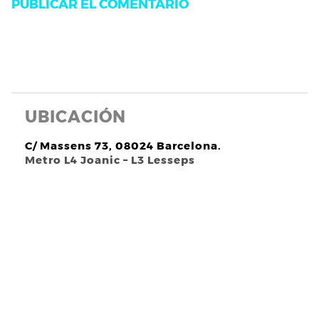
UBICACIÓN
C/ Massens 73, 08024 Barcelona.
Metro L4 Joanic – L3 Lesseps