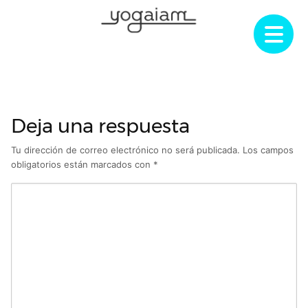
Saltar
al
contenido
Deja una respuesta
Tu dirección de correo electrónico no será publicada.
Los campos
obligatorios están marcados con
*