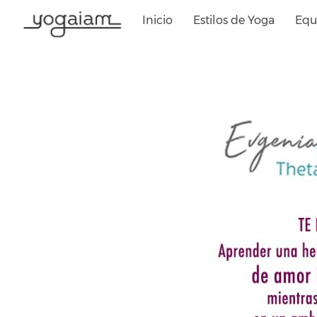
Saltar
Inicio
Estilos de Yoga
Equ
al
contenido