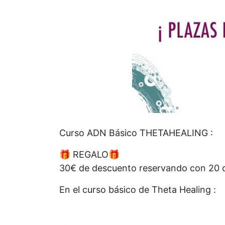
Curso ADN Básico THETAHEALING :
🎁 REGALO🎁
30€ de descuento reservando con 20 dia
En el curso básico de Theta Healing :