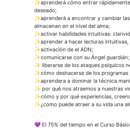
✨aprenderá cómo entrar rápidamente en
deseado;
✨aprenderá a encontrar y cambiar las c
almacenan en el nivel del alma;
✨activar habilidades intuitivas: clarivid
✨aprender a hacer lecturas intuitivas
✨activación de el ADN;
✨comunicarse con su Ángel guardián;
✨ liberarse de los ataques psíquicos n
✨cómo deshacerse de los programas ine
✨aprendera a dominar la técnica manif
✨ por qué nos atraemos a nuestras vidas
✨cómo y por qué experiencias, creencia
✨¿como puede atraer a su vida una al
💜 El 75% del tiempo en el Curso Básico