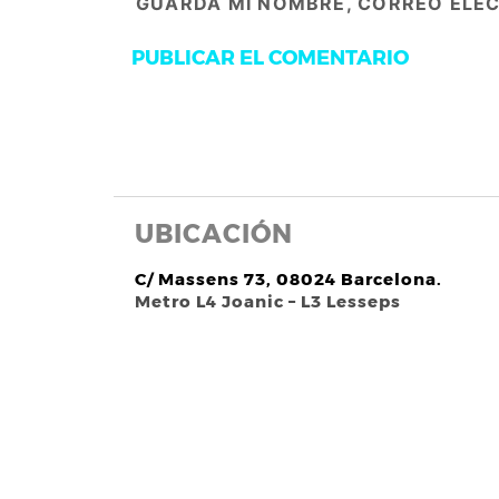
GUARDA MI NOMBRE, CORREO ELEC
UBICACIÓN
C/ Massens 73, 08024 Barcelona.
Metro L4 Joanic – L3 Lesseps