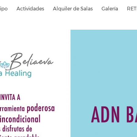
ipo
Actividades
Alquiler de Salas
Galería
RET