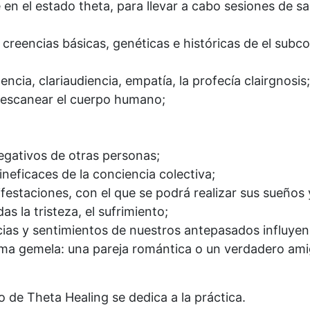
 el estado theta, para llevar a cabo sesiones de sa
reencias básicas, genéticas e históricas de el subcon
encia, clariaudiencia, empatía, la profecía clairgnosis;
, escanear el cuerpo humano;
egativos de otras personas;
ficaces de la conciencia colectiva;
estaciones, con el que se podrá realizar sus sueños 
 la tristeza, el sufrimiento;
s y sentimientos de nuestros antepasados ​​influyen
ma gemela: una pareja romántica o un verdadero ami
 de Theta Healing se dedica a la práctica.