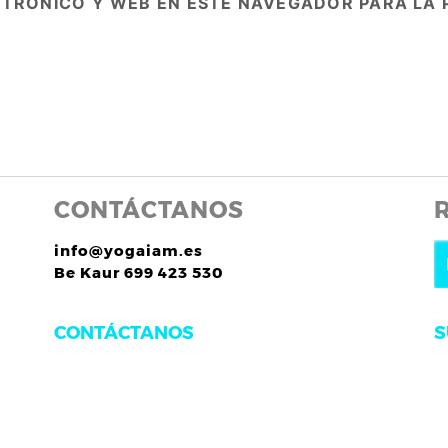
TRÓNICO Y WEB EN ESTE NAVEGADOR PARA LA 
CONTÁCTANOS
info@yogaiam.es
Be Kaur 699 423 530
S
CONTÁCTANOS