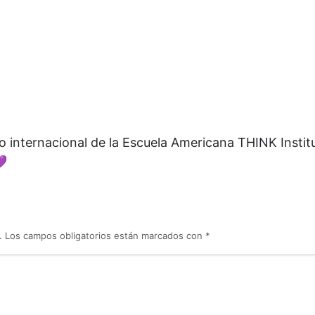
o internacional de la Escuela Americana THINK Institu
💜
.
Los campos obligatorios están marcados con
*