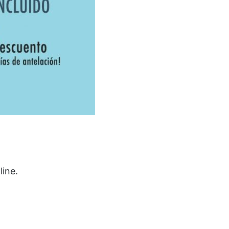
line.