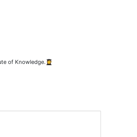
te of Knowledge.👩‍🎓