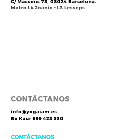
C/ Massens 73, 08024 Barcelona.
Metro L4 Joanic – L3 Lesseps
CONTÁCTANOS
info@yogaiam.es
Be Kaur 699 423 530
CONTÁCTANOS