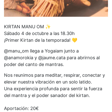
KIRTAN MANU OM ✨
Sábado 4 de octubre a las 18.30h
¡Primer Kirtan de la temporada! 💛
@manu_om llega a Yogaiam junto a
@anamorokia y @jaume.cata para abrirnos al
poder del canto de mantras.
Nos reunimos para meditar, respirar, conectar y
elevar nuestra vibración en un solo latido.
Una experiencia profunda para sentir la fuerza
del mantra y el poder sanador del kirtan.
Aportación: 20€