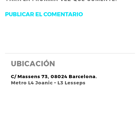
UBICACIÓN
C/ Massens 73, 08024 Barcelona.
Metro L4 Joanic – L3 Lesseps