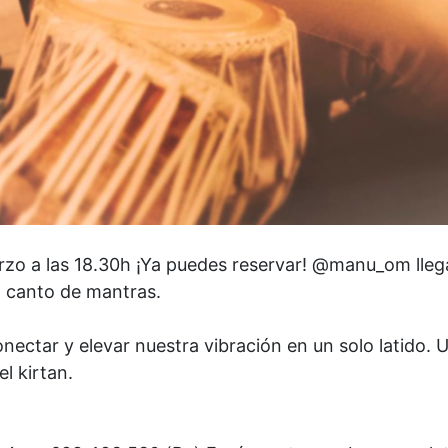
a las 18.30h ¡Ya puedes reservar! @manu_om lleg
l canto de mantras.
nectar y elevar nuestra vibración en un solo latido. 
l kirtan.