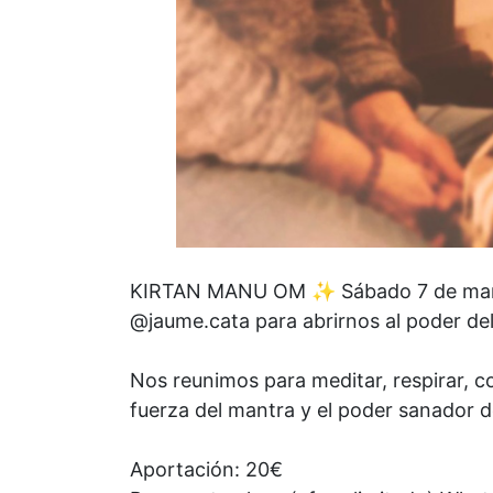
KIRTAN MANU OM ✨ Sábado 7 de marzo 
@jaume.cata para abrirnos al poder de
Nos reunimos para meditar, respirar, co
fuerza del mantra y el poder sanador de
Aportación: 20€