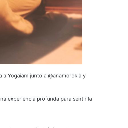
a a Yogaiam junto a @anamorokia y
Una experiencia profunda para sentir la