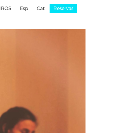
IROS
Esp
Cat
Reservas