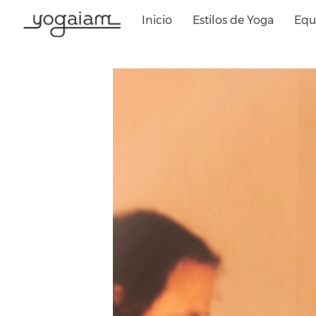
Saltar
Inicio
Estilos de Yoga
Equ
al
contenido