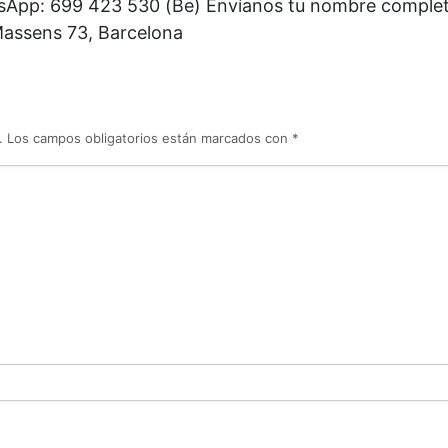
tsApp: 699 423 530 (Be) Envíanos tu nombre completo
Massens 73, Barcelona
.
Los campos obligatorios están marcados con
*