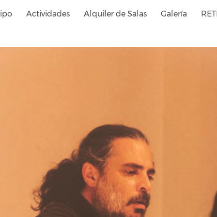
ipo
Actividades
Alquiler de Salas
Galería
RET