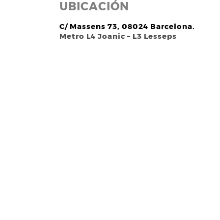
UBICACIÓN
C/ Massens 73, 08024 Barcelona.
Metro L4 Joanic – L3 Lesseps