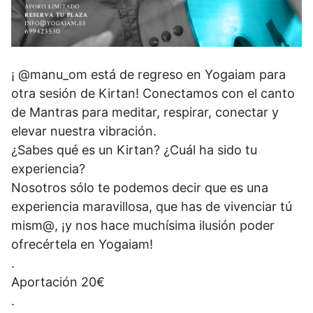
¡ @manu_om está de regreso en Yogaiam para
otra sesión de Kirtan! Conectamos con el canto
de Mantras para meditar, respirar, conectar y
elevar nuestra vibración.
¿Sabes qué es un Kirtan? ¿Cuál ha sido tu
experiencia?
Nosotros sólo te podemos decir que es una
experiencia maravillosa, que has de vivenciar tú
mism@, ¡y nos hace muchísima ilusión poder
ofrecértela en Yogaiam!
.
Aportación 20€
.