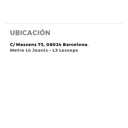
UBICACIÓN
C/ Massens 73, 08024 Barcelona.
Metro L4 Joanic – L3 Lesseps