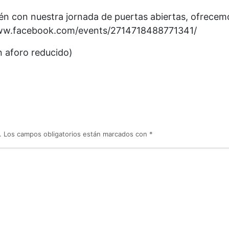
n con nuestra jornada de puertas abiertas, ofrecemo
/www.facebook.com/events/2714718488771341/
 aforo reducido)
.
Los campos obligatorios están marcados con
*