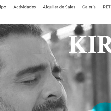
ipo
Actividades
Alquiler de Salas
Galería
RET