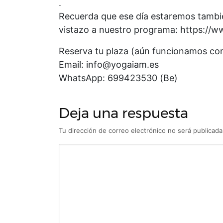
.
Recuerda que ese día estaremos tambié
vistazo a nuestro programa: https:/
Reserva tu plaza (aún funcionamos con
Email: info@yogaiam.es
WhatsApp: 699423530 (Be)
Deja una respuesta
Tu dirección de correo electrónico no será publicada