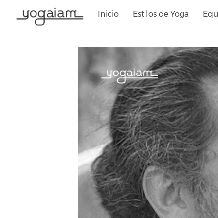
Saltar
Inicio
Estilos de Yoga
Equ
al
contenido