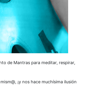
to de Mantras para meditar, respirar,
ú mism@, ¡y nos hace muchísima ilusión