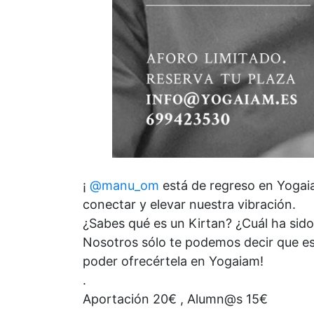
¡
@manu_om
está de regreso en Yogaia
conectar y elevar nuestra vibración.
¿Sabes qué es un Kirtan? ¿Cuál ha sido
Nosotros sólo te podemos decir que es 
poder ofrecértela en Yogaiam!
.
Aportación 20€ , Alumn@s 15€