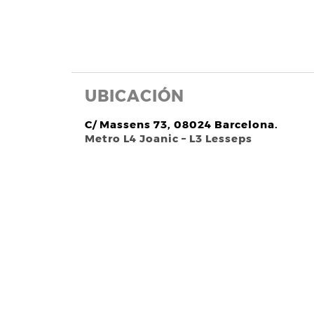
UBICACIÓN
C/ Massens 73, 08024 Barcelona.
Metro L4 Joanic – L3 Lesseps