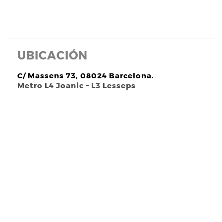
UBICACIÓN
C/ Massens 73, 08024 Barcelona.
Metro L4 Joanic – L3 Lesseps