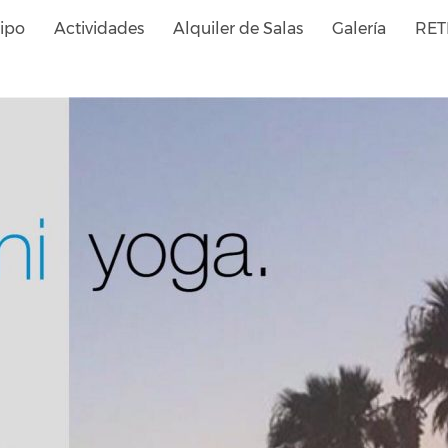
ipo
Actividades
Alquiler de Salas
Galería
RET