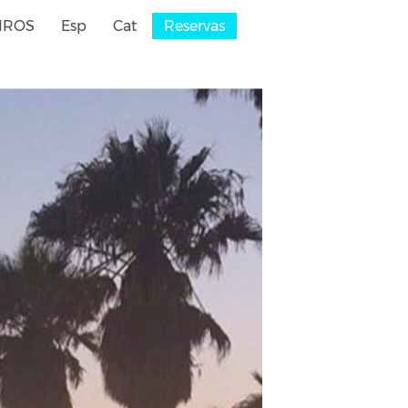
IROS
Esp
Cat
Reservas