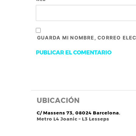
GUARDA MI NOMBRE, CORREO ELEC
UBICACIÓN
C/ Massens 73, 08024 Barcelona.
Metro L4 Joanic – L3 Lesseps