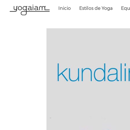
Saltar
Inicio
Estilos de Yoga
Equ
al
contenido