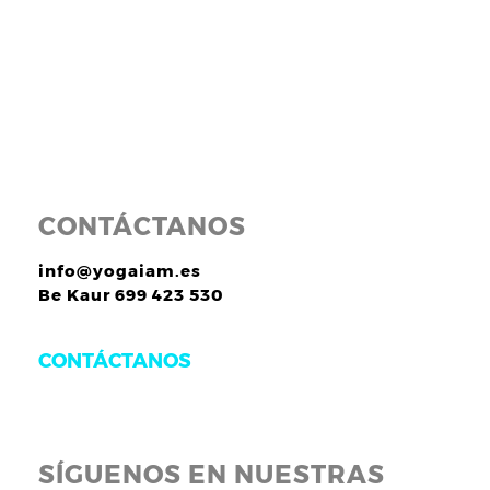
CONTÁCTANOS
info@yogaiam.es
Be Kaur 699 423 530
CONTÁCTANOS
SÍGUENOS EN NUESTRAS