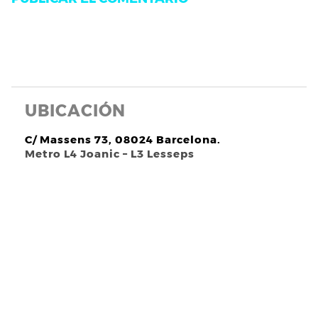
UBICACIÓN
C/ Massens 73, 08024 Barcelona.
Metro L4 Joanic – L3 Lesseps