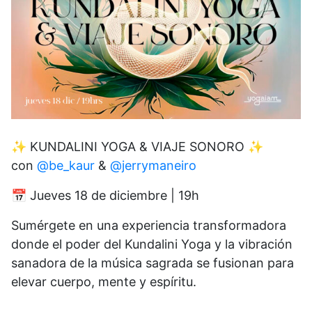
✨ KUNDALINI YOGA & VIAJE SONORO ✨
con
@be_kaur
&
@jerrymaneiro
📅 Jueves 18 de diciembre | 19h
Sumérgete en una experiencia transformadora
donde el poder del Kundalini Yoga y la vibración
sanadora de la música sagrada se fusionan para
elevar cuerpo, mente y espíritu.