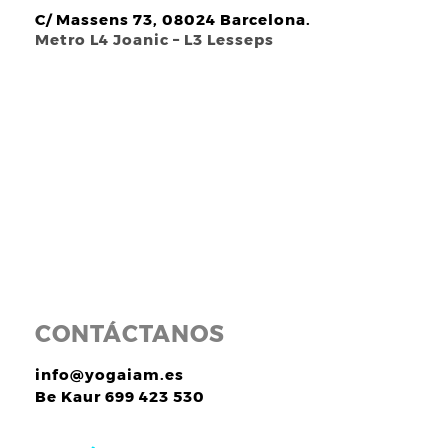
C/ Massens 73, 08024 Barcelona.
Metro L4 Joanic – L3 Lesseps
CONTÁCTANOS
info@yogaiam.es
Be Kaur 699 423 530