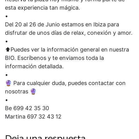
esta experiencia tan mágica.
•
Del 20 al 26 de Junio estamos en Ibiza para
disfrutar de unos días de relax, conexión y amor.
•
⬆️Puedes ver la información general en nuestra
BIO. Escríbenos y te enviamos toda la
información detallada.
•
🔮 Para cualquier duda, puedes contactar con
nosotras 🔮
•
Be 699 42 35 30
Martina 697 32 43 12
Deja una respuesta