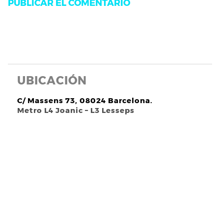
UBICACIÓN
C/ Massens 73, 08024 Barcelona.
Metro L4 Joanic – L3 Lesseps