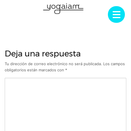
Saltar
al
contenido
Deja una respuesta
Tu dirección de correo electrónico no será publicada.
Los campos
obligatorios están marcados con
*