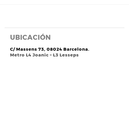
UBICACIÓN
C/ Massens 73, 08024 Barcelona.
Metro L4 Joanic – L3 Lesseps