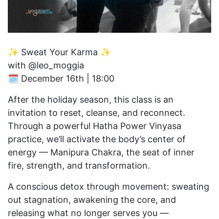
✨ Sweat Your Karma ✨
with @leo_moggia
🗓 December 16th | 18:00
After the holiday season, this class is an
invitation to reset, cleanse, and reconnect.
Through a powerful Hatha Power Vinyasa
practice, we’ll activate the body’s center of
energy — Manipura Chakra, the seat of inner
fire, strength, and transformation.
A conscious detox through movement: sweating
out stagnation, awakening the core, and
releasing what no longer serves you —