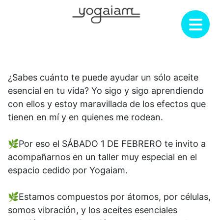
Saltar
al
contenido
¿Sabes cuánto te puede ayudar un sólo aceite
esencial en tu vida? Yo sigo y sigo aprendiendo
con ellos y estoy maravillada de los efectos que
tienen en mí y en quienes me rodean.
🌿Por eso el SÁBADO 1 DE FEBRERO te invito a
acompañarnos en un taller muy especial en el
espacio cedido por Yogaiam.
🌿Estamos compuestos por átomos, por células,
somos vibración, y los aceites esenciales