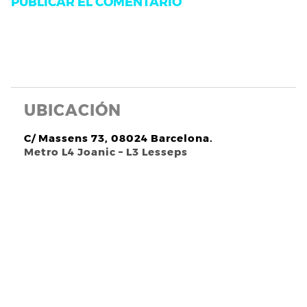
UBICACIÓN
C/ Massens 73, 08024 Barcelona.
Metro L4 Joanic – L3 Lesseps