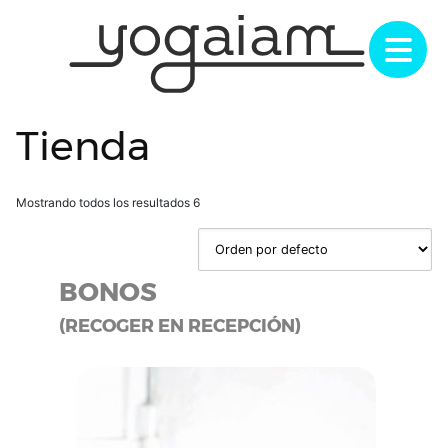
Saltar
al
contenido
Tienda
Mostrando todos los resultados 6
BONOS
(RECOGER EN RECEPCIÓN)