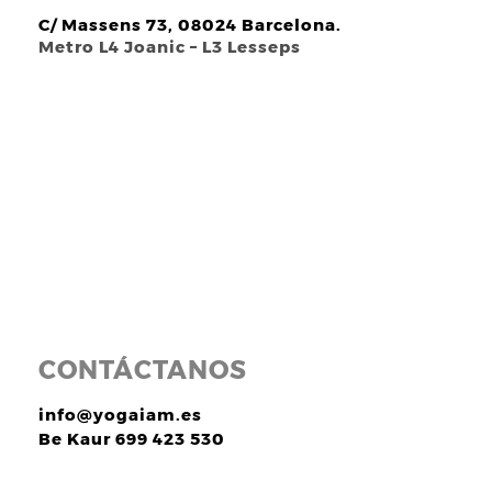
C/ Massens 73, 08024 Barcelona.
Metro L4 Joanic – L3 Lesseps
CONTÁCTANOS
info@yogaiam.es
Be Kaur 699 423 530