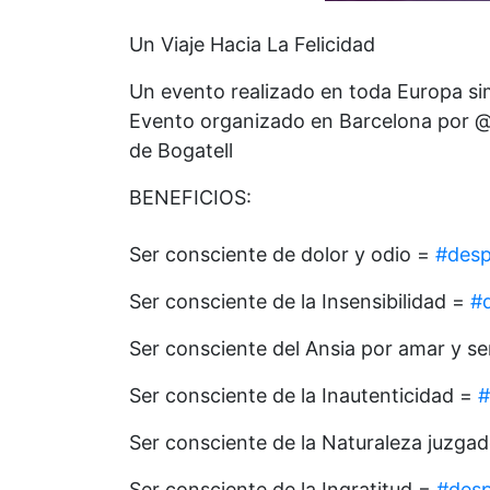
Un Viaje Hacia La Felicidad
Un evento realizado en toda Europa si
Evento organizado en Barcelona por @m
de Bogatell
BENEFICIOS:
Ser consciente de dolor y odio =
#desp
Ser consciente de la Insensibilidad =
#d
Ser consciente del Ansia por amar y 
Ser consciente de la Inautenticidad =
#
Ser consciente de la Naturaleza juzga
Ser consciente de la Ingratitud =
#desp