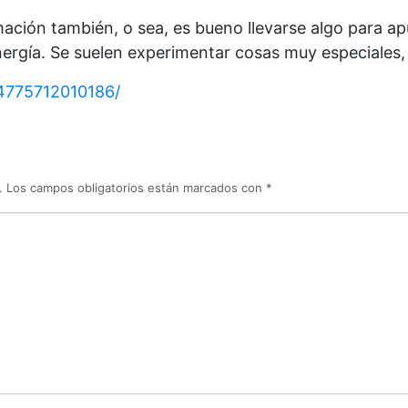
ación también, o sea, es bueno llevarse algo para apu
nergía. Se suelen experimentar cosas muy especiales, 
4775712010186/
.
Los campos obligatorios están marcados con
*