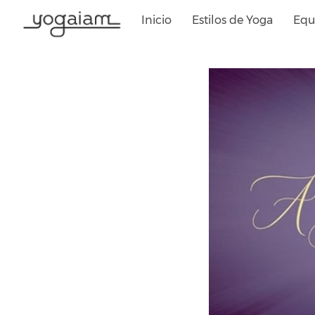
Saltar
Inicio
Estilos de Yoga
Equ
al
contenido