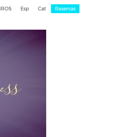
IROS
Esp
Cat
Reservas