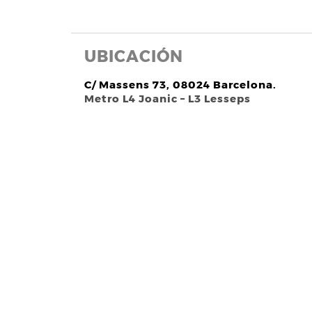
UBICACIÓN
C/ Massens 73, 08024 Barcelona.
Metro L4 Joanic – L3 Lesseps