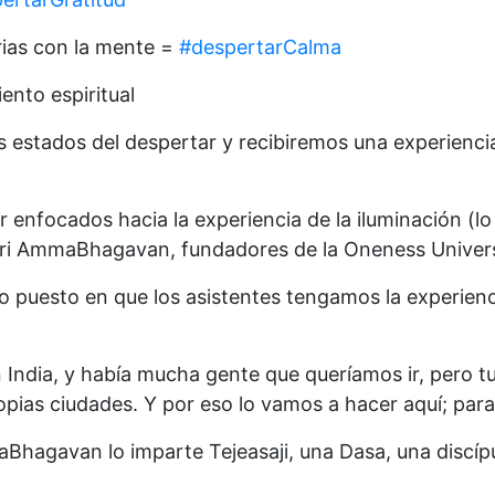
rias con la mente =
#despertarCalma
ento espiritual
estados del despertar y recibiremos una experienci
enfocados hacia la experiencia de la iluminación (lo
 Sri AmmaBhagavan, fundadores de la Oneness Universi
o puesto en que los asistentes tengamos la experienci
 India, y había mucha gente que queríamos ir, pero t
pias ciudades. Y por eso lo vamos a hacer aquí; para 
Bhagavan lo imparte Tejeasaji, una Dasa, una discípul