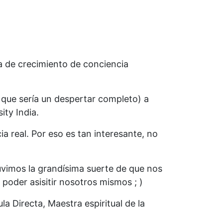
a de crecimiento de conciencia
 que sería un despertar completo) a
ty India.
a real. Por eso es tan interesante, no
uvimos la grandísima suerte de que nos
poder asisitir nosotros mismos ; )
a Directa, Maestra espiritual de la