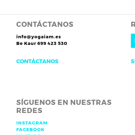
CONTÁCTANOS
info@yogaiam.es
Be Kaur 699 423 530
S
CONTÁCTANOS
SÍGUENOS EN NUESTRAS
REDES
INSTAGRAM
FACEBOOK