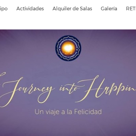
ipo
Actividades
Alquiler de Salas
Galería
RET