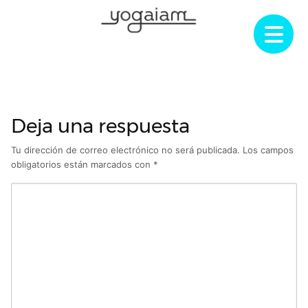
Saltar
al
contenido
Deja una respuesta
Tu dirección de correo electrónico no será publicada.
Los campos
obligatorios están marcados con
*