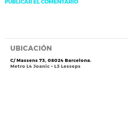
UBICACIÓN
C/ Massens 73, 08024 Barcelona.
Metro L4 Joanic – L3 Lesseps