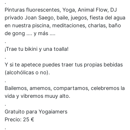
.
Pinturas fluorescentes, Yoga, Animal Flow, DJ
privado Joan Saego, baile, juegos, fiesta del agua
en nuestra piscina, meditaciones, charlas, baño
de gong …. y más ….
.
¡Trae tu bikini y una toalla!
.
Y si te apetece puedes traer tus propias bebidas
(alcohólicas o no).
.
Bailemos, amemos, compartamos, celebremos la
vida y vibremos muuy alto.
.
Gratuito para Yogaiamers
Precio: 25 €
.