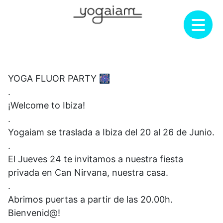
Saltar
al
contenido
YOGA FLUOR PARTY 🎆
.
¡Welcome to Ibiza!
.
Yogaiam se traslada a Ibiza del 20 al 26 de Junio.
.
El Jueves 24 te invitamos a nuestra fiesta
privada en Can Nirvana, nuestra casa.
.
Abrimos puertas a partir de las 20.00h.
Bienvenid@!