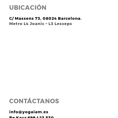
UBICACIÓN
C/ Massens 73, 08024 Barcelona.
Metro L4 Joanic – L3 Lesseps
CONTÁCTANOS
info@yogaiam.es
Be Kaur 699 423 530