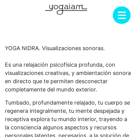
Saltar
al
contenido
YOGA NIDRA. Visualizaciones sonoras.
Es una relajación psicofísica profunda, con
visualizaciones creativas, y ambientación sonora
en directo que te permiten desconectar
completamente del mundo exterior.
Tumbado, profundamente relajado, tu cuerpo se
regenera integralmente, tu mente despejada y
receptiva explora tu mundo interior, trayendo a
la consciencia algunos aspectos y recursos
personales latentes, necesarios a la solución de