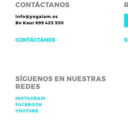
CONTÁCTANOS
info@yogaiam.es
Be Kaur 699 423 530
S
CONTÁCTANOS
SÍGUENOS EN NUESTRAS
REDES
INSTAGRAM
FACEBOOK
YOUTUBE