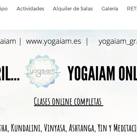
ipo
Actividades
Alquiler de Salas
Galería
RET