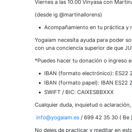
Viernes a las 10.00 Vinyasa con Martin
(desde ig @martinallorens)
Acompañamiento en tu práctica y n
Yogaiam necesita ayuda para poder sos
con una conciencia superior de qu
*Puedes hacer tu donación o ingreso e
IBAN (formato electrónico): ES22
IBAN (formato papel): IBAN ES22
SWIFT / BIC: CAIXESBBXXX
Cualquier duda, inquietud o aclaración
info@yogaiam.es
/ 699 42 35 30 ( Be 
No dejes de practicar y meditar en esto