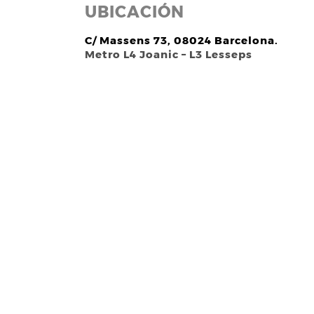
UBICACIÓN
C/ Massens 73, 08024 Barcelona.
Metro L4 Joanic – L3 Lesseps