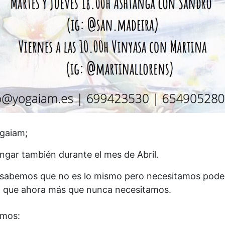
gaiam;
ongar también durante el mes de Abril.
 sabemos que no es lo mismo pero necesitamos poder
ón que ahora más que nunca necesitamos.
emos: