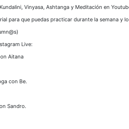
 Kundalini, Vinyasa, Ashtanga y Meditación en Youtub
l para que puedas practicar durante la semana y lo r
alumn@s)
nstagram Live:
con Aitana
Yoga con Be.
con Sandro.