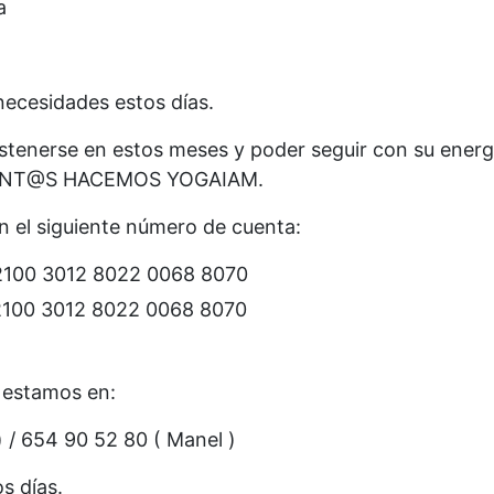
a
ecesidades estos días.
tenerse en estos meses y poder seguir con su energía
e JUNT@S HACEMOS YOGAIAM.
n el siguiente número de cuenta:
 2100 3012 8022 0068 8070
 2100 3012 8022 0068 8070
, estamos en:
) / 654 90 52 80 ( Manel )
s días.