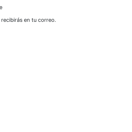
e
ecibirás en tu correo.