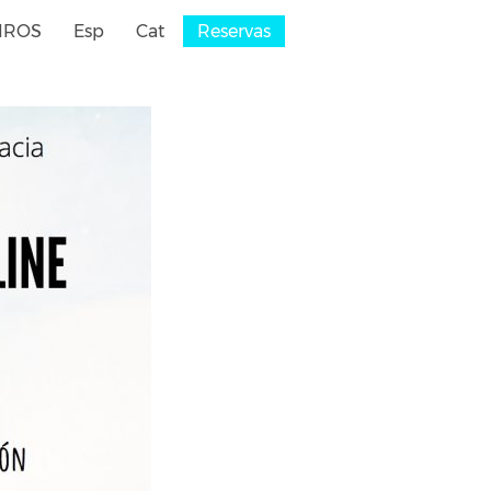
IROS
Esp
Cat
Reservas