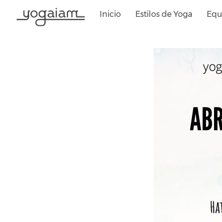
Saltar
Inicio
Estilos de Yoga
Equ
al
contenido