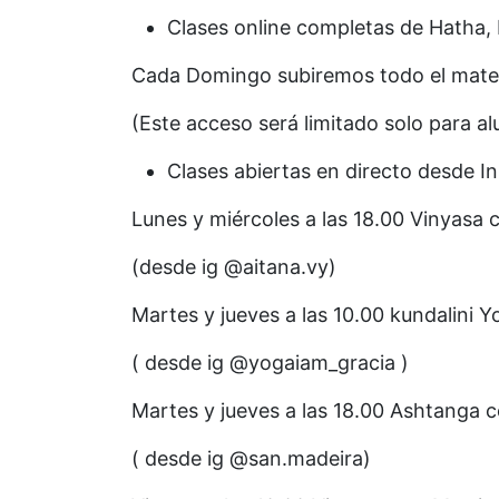
Clases online completas de Hatha,
Cada Domingo subiremos todo el materia
(Este acceso será limitado solo para 
Clases abiertas en directo desde I
Lunes y miércoles a las 18.00 Vinyasa 
(desde ig @aitana.vy)
Martes y jueves a las 10.00 kundalini 
( desde ig @yogaiam_gracia )
Martes y jueves a las 18.00 Ashtanga 
( desde ig @san.madeira)