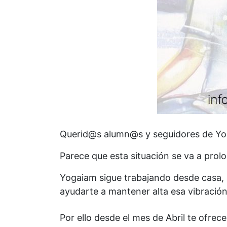
Querid@s alumn@s y seguidores de Yo
Parece que esta situación se va a prol
Yogaiam sigue trabajando desde casa,
ayudarte a mantener alta esa vibraci
Por ello desde el mes de Abril te ofrec