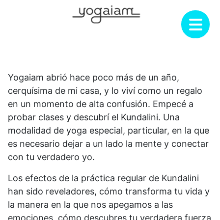
Saltar
al
contenido
Yogaiam abrió hace poco más de un año,
cerquísima de mi casa, y lo viví como un regalo
en un momento de alta confusión. Empecé a
probar clases y descubrí el Kundalini. Una
modalidad de yoga especial, particular, en la que
es necesario dejar a un lado la mente y conectar
con tu verdadero yo.
Los efectos de la práctica regular de Kundalini
han sido reveladores, cómo transforma tu vida y
la manera en la que nos apegamos a las
emociones, cómo descubres tu verdadera fuerza