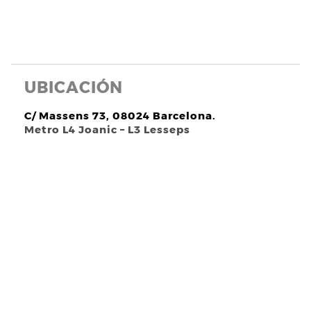
UBICACIÓN
C/ Massens 73, 08024 Barcelona.
Metro L4 Joanic – L3 Lesseps