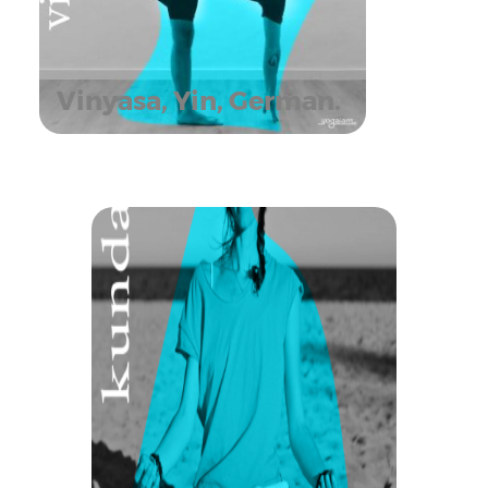
Vinyasa, Yin, German.