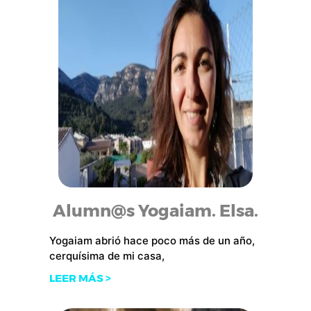
Alumn@s Yogaiam. Elsa.
Yogaiam abrió hace poco más de un año,
cerquísima de mi casa,
LEER MÁS >