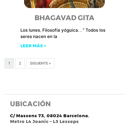
BHAGAVAD GITA
Los lunes. Filosofía yóguica. . “ Todos los
seres nacen en la
LEER MÁS >
1
2
SIGUIENTE »
UBICACIÓN
C/ Massens 73, 08024 Barcelona.
Metro L4 Joanic – L3 Lesseps