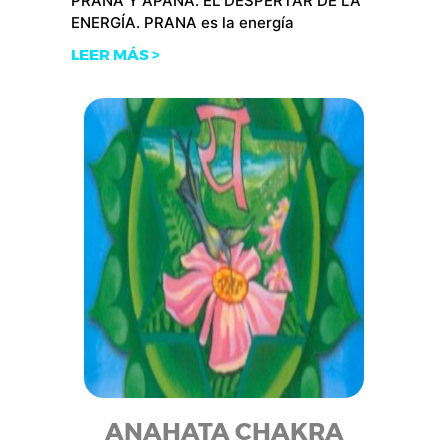
PRANA Y APANA. EL DESPERTAR DE LA
ENERGÍA. PRANA es la energía
LEER MÁS >
ANAHATA CHAKRA