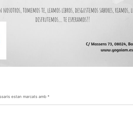
ssaris estan marcats amb
*