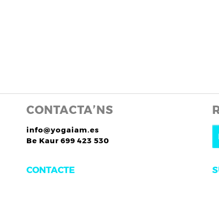
CONTACTA’NS
info@yogaiam.es
Be Kaur 699 423 530
S
CONTACTE