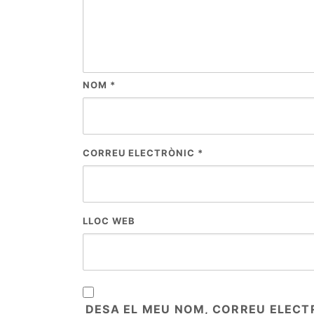
NOM
*
CORREU ELECTRÒNIC
*
LLOC WEB
DESA EL MEU NOM, CORREU ELECT