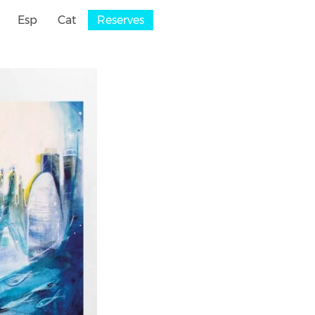
Esp
Cat
Reserves