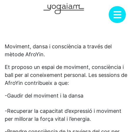
Skip
to
content
Moviment, dansa i consciència a través del
mètode AfroYin.
Et proposo un espai de moviment, consciència i
ball per al coneixement personal. Les sessions de
AfroYin contribueix a que:
-Gaudir del moviment i la dansa
-Recuperar la capacitat d’expressió i moviment
per millorar la força vital i l’energia.
-Prendre consciència de la saviesa del cos per