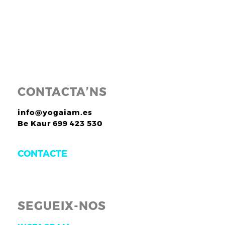
CONTACTA’NS
info@yogaiam.es
Be Kaur 699 423 530
CONTACTE
SEGUEIX-NOS