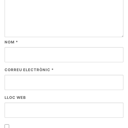
NOM
*
CORREU ELECTRÒNIC
*
LLOC WEB