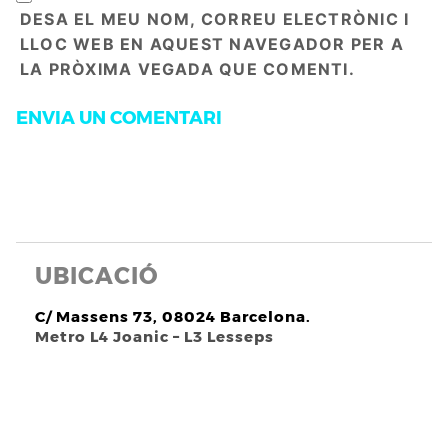
DESA EL MEU NOM, CORREU ELECTRÒNIC I
LLOC WEB EN AQUEST NAVEGADOR PER A
LA PRÒXIMA VEGADA QUE COMENTI.
UBICACIÓ
C/ Massens 73, 08024 Barcelona.
Metro L4 Joanic – L3 Lesseps