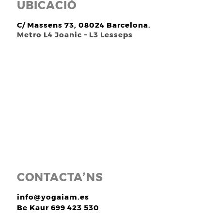
UBICACIÓ
C/ Massens 73, 08024 Barcelona.
Metro L4 Joanic – L3 Lesseps
CONTACTA’NS
info@yogaiam.es
Be Kaur 699 423 530