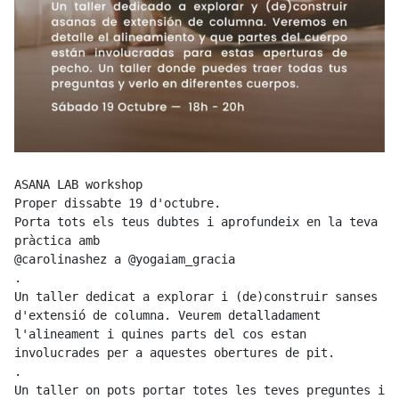
ASANA LAB workshop

Proper dissabte 19 d'octubre. 

Porta tots els teus dubtes i aprofundeix en la teva 
pràctica amb

@carolinashez a @yogaiam_gracia 

.

Un taller dedicat a explorar i (de)construir sanses 
d'extensió de columna. Veurem detalladament 
l'alineament i quines parts del cos estan 
involucrades per a aquestes obertures de pit.

.

Un taller on pots portar totes les teves preguntes i 