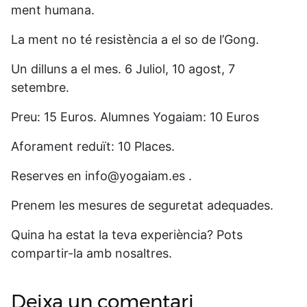
ment humana.
La ment no té resistència a el so de l’Gong.
Un dilluns a el mes. 6 Juliol, 10 agost, 7
setembre.
Preu: 15 Euros. Alumnes Yogaiam: 10 Euros
Aforament reduït: 10 Places.
Reserves en info@yogaiam.es .
Prenem les mesures de seguretat adequades.
Quina ha estat la teva experiència? Pots
compartir-la amb nosaltres.
Deixa un comentari