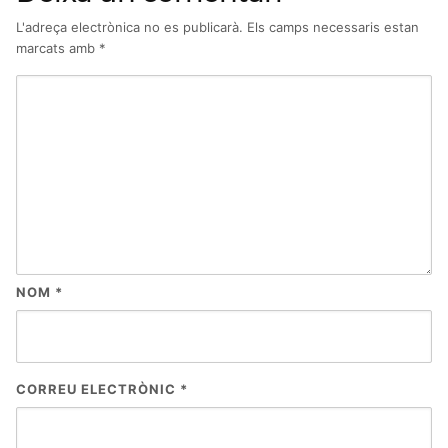
L'adreça electrònica no es publicarà.
Els camps necessaris estan
marcats amb
*
NOM
*
CORREU ELECTRÒNIC
*