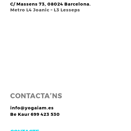
C/ Massens 73, 08024 Barcelona.
Metro L4 Joanic – L3 Lesseps
CONTACTA’NS
info@yogaiam.es
Be Kaur 699 423 530