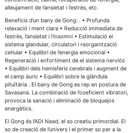
alleujament de l’ansietat i l’estrès, etc.
Beneficis d’un bany de Gong: . • Profunda
relaxació i ment clara • Reducció immediata de
l’estrès, l’ansietat i l’insomni • Estimulació el
sistema glandular, circulatori i reorganització
cel·lular • Equilibri de l’energia emocional •
Regeneració i enfortiment de el sistema nerviós
• Equilibri dels hemisferis cerebrals i augment de
el camp àuric • Equilibri sobre la glàndula
pituïtària . El bany de Gong es rep en postura de
Savasana. La combinació de l’coeficient vibratori,
provoca la sanació i eliminació de bloquejos
energètics.
El Gong és l’ADI Naad, el so creatiu primordial. El
so de creació de l’univers i el primer so per a la