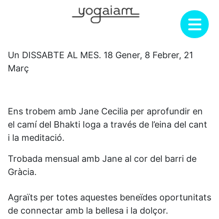
Skip
to
content
Un DISSABTE AL MES. 18 Gener, 8 Febrer, 21
Març
Ens trobem amb Jane Cecilia per aprofundir en
el camí del Bhakti Ioga a través de l’eina del cant
i la meditació.
Trobada mensual amb Jane al cor del barri de
Gràcia.
Agraïts per totes aquestes beneïdes oportunitats
de connectar amb la bellesa i la dolçor.