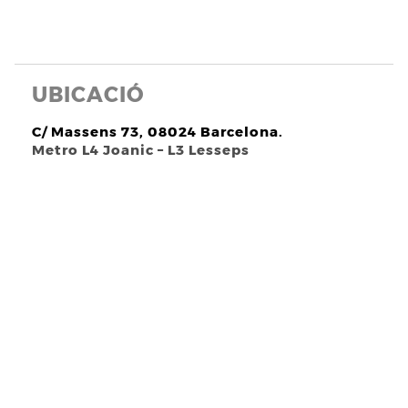
UBICACIÓ
C/ Massens 73, 08024 Barcelona.
Metro L4 Joanic – L3 Lesseps