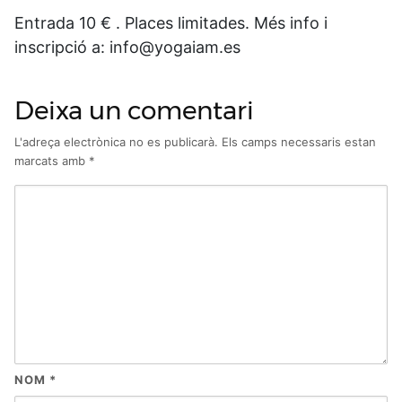
Entrada 10 € . Places limitades. Més info i
inscripció a: info@yogaiam.es
Deixa un comentari
L'adreça electrònica no es publicarà.
Els camps necessaris estan
marcats amb
*
NOM
*