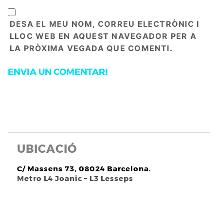
DESA EL MEU NOM, CORREU ELECTRÒNIC I
LLOC WEB EN AQUEST NAVEGADOR PER A
LA PRÒXIMA VEGADA QUE COMENTI.
UBICACIÓ
C/ Massens 73, 08024 Barcelona.
Metro L4 Joanic – L3 Lesseps