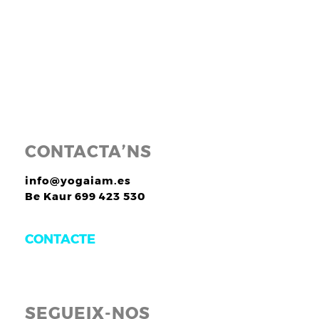
CONTACTA’NS
info@yogaiam.es
Be Kaur 699 423 530
CONTACTE
SEGUEIX-NOS