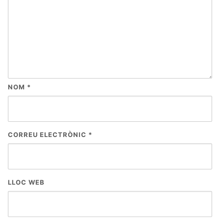
NOM
*
CORREU ELECTRÒNIC
*
LLOC WEB