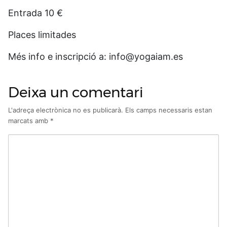
Entrada 10 €
Places limitades
Més info e inscripció a: info@yogaiam.es
Deixa un comentari
L'adreça electrònica no es publicarà.
Els camps necessaris estan
marcats amb
*