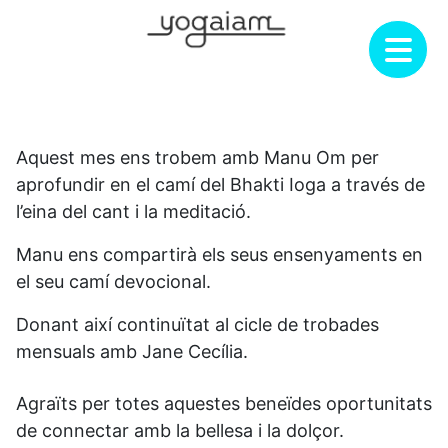
Skip
to
content
Aquest mes ens trobem amb Manu Om per
aprofundir en el camí del Bhakti Ioga a través de
l’eina del cant i la meditació.
Manu ens compartirà els seus ensenyaments en
el seu camí devocional.
Donant així continuïtat al cicle de trobades
mensuals amb Jane Cecília.
Agraïts per totes aquestes beneïdes oportunitats
de connectar amb la bellesa i la dolçor.