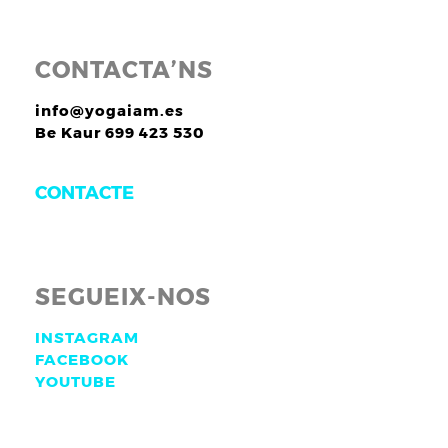
CONTACTA’NS
info@yogaiam.es
Be Kaur 699 423 530
CONTACTE
SEGUEIX-NOS
INSTAGRAM
FACEBOOK
YOUTUBE