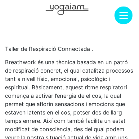
Skip
to
content
Taller de Respiració Connectada .
Breathwork és una tècnica basada en un patró
de respiració concret, el qual catalitza processos
tant a nivell físic, emocional, psicològic i
espiritual. Bàsicament, aquest ritme respiratori
comença a activar l’energia de el cos, la qual
permet que aflorin sensacions i emocions que
estaven latents en el cos, potser des de llarg
temps enrere. Així com també facilita un estat
modificat de consciència, des del qual podem
veure la nostra situació actual de vida amb uns