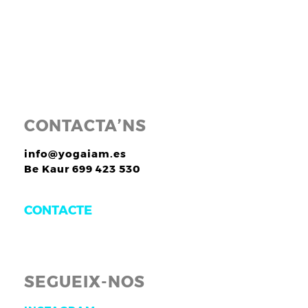
CONTACTA’NS
info@yogaiam.es
Be Kaur 699 423 530
CONTACTE
SEGUEIX-NOS