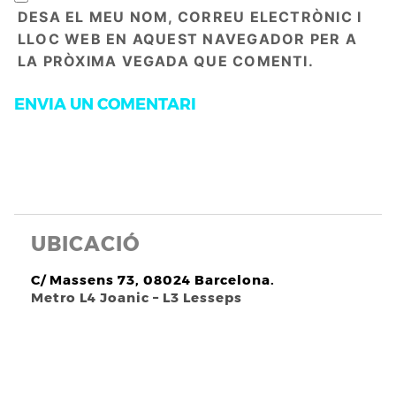
DESA EL MEU NOM, CORREU ELECTRÒNIC I
LLOC WEB EN AQUEST NAVEGADOR PER A
LA PRÒXIMA VEGADA QUE COMENTI.
UBICACIÓ
C/ Massens 73, 08024 Barcelona.
Metro L4 Joanic – L3 Lesseps