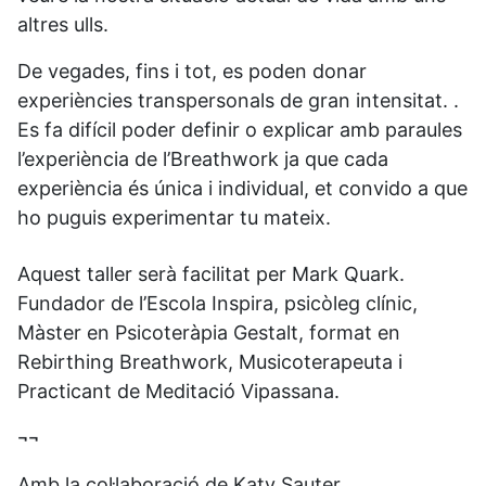
altres ulls.
De vegades, fins i tot, es poden donar
experiències transpersonals de gran intensitat. .
Es fa difícil poder definir o explicar amb paraules
l’experiència de l’Breathwork ja que cada
experiència és única i individual, et convido a que
ho puguis experimentar tu mateix.
Aquest taller serà facilitat per Mark Quark.
Fundador de l’Escola Inspira, psicòleg clínic,
Màster en Psicoteràpia Gestalt, format en
Rebirthing Breathwork, Musicoterapeuta i
Practicant de Meditació Vipassana.
¬¬
Amb la col·laboració de Katy Sauter.