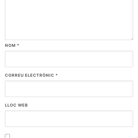
NOM
*
CORREU ELECTRÒNIC
*
LLOC WEB