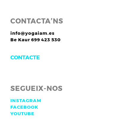
CONTACTA’NS
info@yogaiam.es
Be Kaur 699 423 530
CONTACTE
SEGUEIX-NOS
INSTAGRAM
FACEBOOK
YOUTUBE