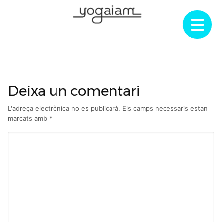
Skip
to
content
Deixa un comentari
L'adreça electrònica no es publicarà.
Els camps necessaris estan
marcats amb
*