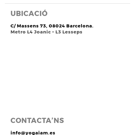
UBICACIÓ
C/ Massens 73, 08024 Barcelona.
Metro L4 Joanic – L3 Lesseps
CONTACTA’NS
info@yogaiam.es