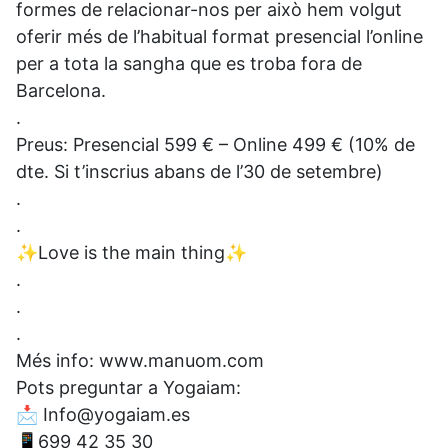
formes de relacionar-nos per això hem volgut
oferir més de l’habitual format presencial l’online
per a tota la sangha que es troba fora de
Barcelona.⁣⁣
⁣⁣.
Preus: Presencial 599 € – Online 499 € (10% de
dte. Si t’inscrius abans de l’30 de setembre) ⁣⁣
⁣.
.
✨Love is the main thing✨⁣⁣
⁣⁣.
.
.
Més info: www.manuom.com
Pots preguntar a Yogaiam:
📩 Info@yogaiam.es
📱699 42 35 30