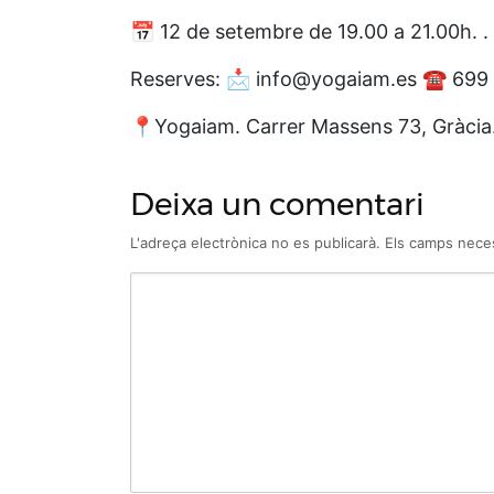
📅 12 de setembre de 19.00 a 21.00h. . 
Reserves: 📩 info@yogaiam.es ☎️ 699 
📍Yogaiam. Carrer Massens 73, Gràcia
Deixa un comentari
L'adreça electrònica no es publicarà.
Els camps nece