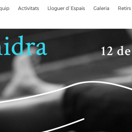
quip
Activitats
Lloguer d´Espais
Galeria
Retirs