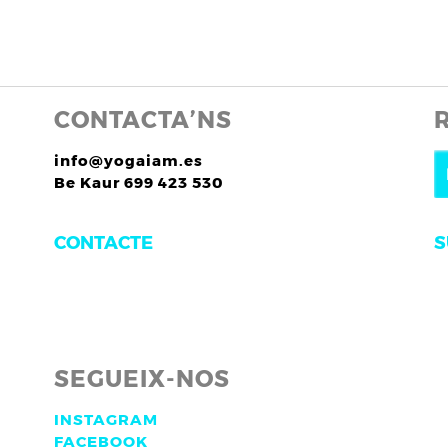
CONTACTA’NS
info@yogaiam.es
Be Kaur 699 423 530
S
CONTACTE
SEGUEIX-NOS
INSTAGRAM
FACEBOOK