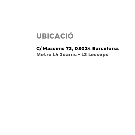
UBICACIÓ
C/ Massens 73, 08024 Barcelona.
Metro L4 Joanic – L3 Lesseps