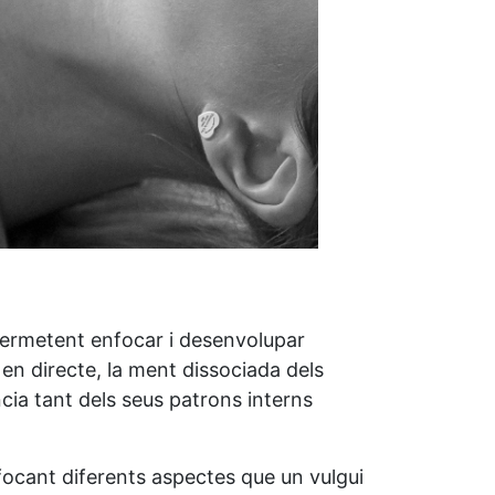
t, permetent enfocar i desenvolupar
en directe, la ment dissociada dels
ncia tant dels seus patrons interns
nfocant diferents aspectes que un vulgui