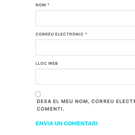
NOM
*
CORREU ELECTRÒNIC
*
LLOC WEB
DESA EL MEU NOM, CORREU ELECT
COMENTI.