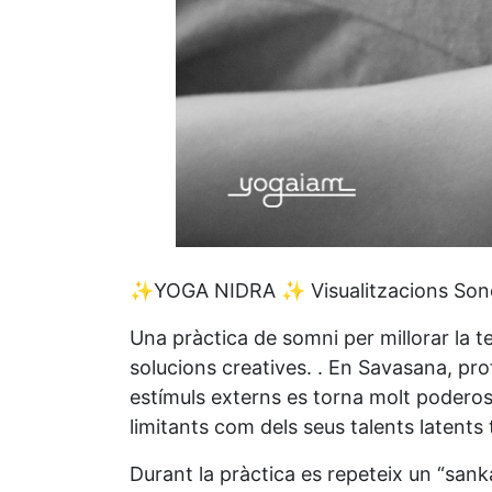
✨YOGA NIDRA ✨ Visualitzacions Sono
Una pràctica de somni per millorar la te
solucions creatives. . En Savasana, pro
estímuls externs es torna molt poderosa
limitants com dels seus talents latents 
Durant la pràctica es repeteix un “sank