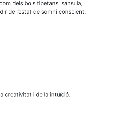
 com dels bols tibetans, sánsula,
dir de l’estat de somni conscient.
reativitat i de la intuïció.