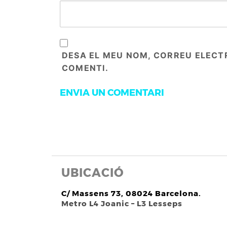
DESA EL MEU NOM, CORREU ELECT
COMENTI.
UBICACIÓ
C/ Massens 73, 08024 Barcelona.
Metro L4 Joanic – L3 Lesseps