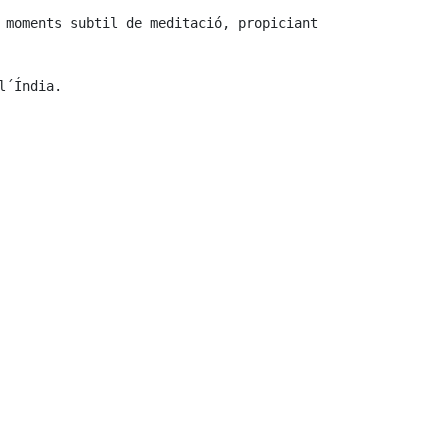
 moments subtil de meditació, propiciant 
´Índia.
