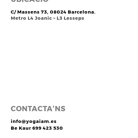
C/ Massens 73, 08024 Barcelona.
Metro L4 Joanic – L3 Lesseps
CONTACTA’NS
info@yogaiam.es
Be Kaur 699 423 530