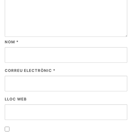
NOM
*
CORREU ELECTRÒNIC
*
LLOC WEB