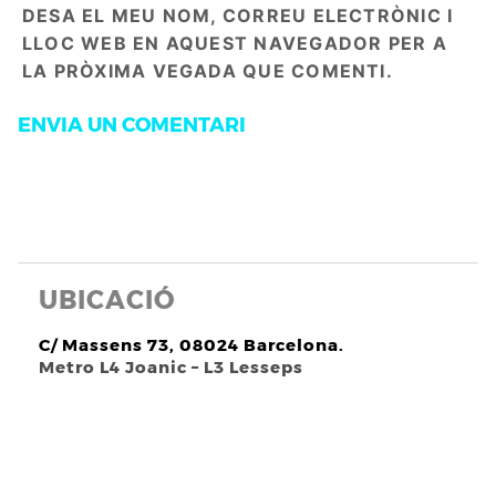
DESA EL MEU NOM, CORREU ELECTRÒNIC I
LLOC WEB EN AQUEST NAVEGADOR PER A
LA PRÒXIMA VEGADA QUE COMENTI.
UBICACIÓ
C/ Massens 73, 08024 Barcelona.
Metro L4 Joanic – L3 Lesseps