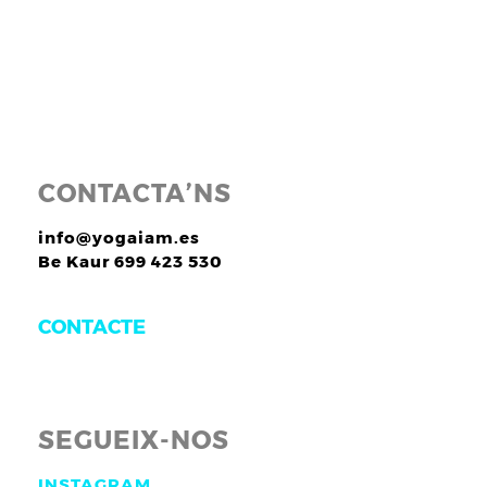
CONTACTA’NS
info@yogaiam.es
Be Kaur 699 423 530
CONTACTE
SEGUEIX-NOS
INSTAGRAM