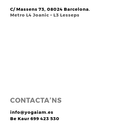
C/ Massens 73, 08024 Barcelona.
Metro L4 Joanic – L3 Lesseps
CONTACTA’NS
info@yogaiam.es
Be Kaur 699 423 530