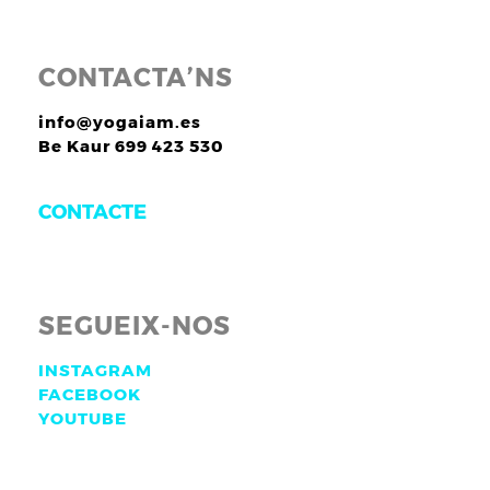
CONTACTA’NS
info@yogaiam.es
Be Kaur 699 423 530
CONTACTE
SEGUEIX-NOS
INSTAGRAM
FACEBOOK
YOUTUBE