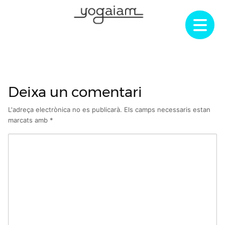
Skip
to
content
Deixa un comentari
L'adreça electrònica no es publicarà.
Els camps necessaris estan
marcats amb
*