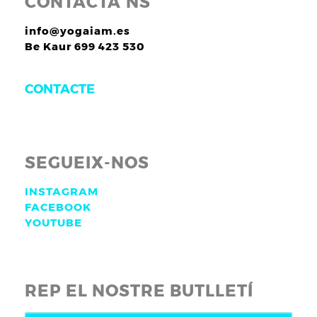
CONTACTA’NS
info@yogaiam.es
Be Kaur 699 423 530
CONTACTE
SEGUEIX-NOS
INSTAGRAM
FACEBOOK
YOUTUBE
REP EL NOSTRE BUTLLETÍ