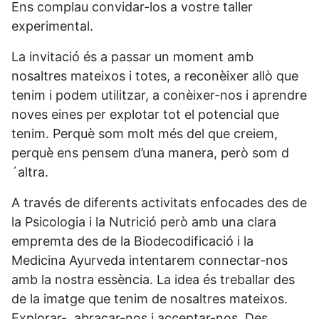
Ens complau convidar-los a vostre taller
experimental.
La invitació és a passar un moment amb
nosaltres mateixos i totes, a reconèixer allò que
tenim i podem utilitzar, a conèixer-nos i aprendre
noves eines per explotar tot el potencial que
tenim. Perquè som molt més del que creiem,
perquè ens pensem d’una manera, però som d
´altra.
A través de diferents activitats enfocades des de
la Psicologia i la Nutrició però amb una clara
empremta des de la Biodecodificació i la
Medicina Ayurveda intentarem connectar-nos
amb la nostra essència. La idea és treballar des
de la imatge que tenim de nosaltres mateixos.
Explorar-, abraçar-nos i acceptar-nos. Des