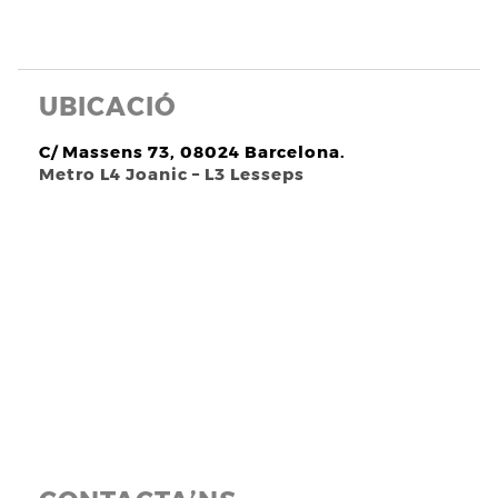
UBICACIÓ
C/ Massens 73, 08024 Barcelona.
Metro L4 Joanic – L3 Lesseps