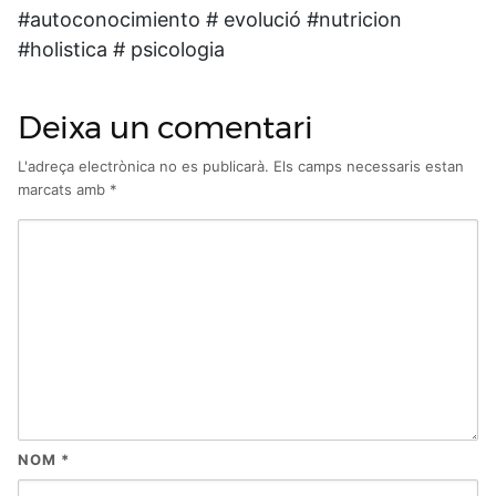
#autoconocimiento # evolució #nutricion
#holistica # psicologia
Deixa un comentari
L'adreça electrònica no es publicarà.
Els camps necessaris estan
marcats amb
*
NOM
*