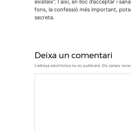
existeix”. I així, en lloc d’acceptar i s
fons, la confessió més important, potse
secreta.
Deixa un comentari
L'adreça electrònica no es publicarà.
Els camps nece