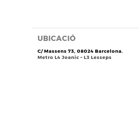
UBICACIÓ
C/ Massens 73, 08024 Barcelona.
Metro L4 Joanic – L3 Lesseps