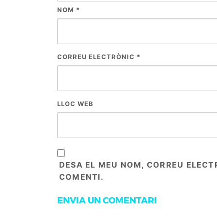
NOM
*
CORREU ELECTRÒNIC
*
LLOC WEB
DESA EL MEU NOM, CORREU ELECT
COMENTI.