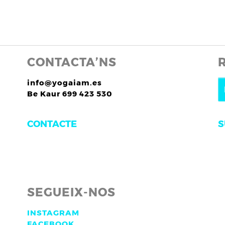
CONTACTA’NS
info@yogaiam.es
Be Kaur 699 423 530
S
CONTACTE
SEGUEIX-NOS
INSTAGRAM
FACEBOOK