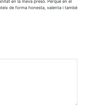
rtunitat en la meva presó. Perquè en el
mateix de forma honesta, valenta i també