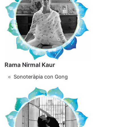
Rama Nirmal Kaur
Sonoteràpia con Gong