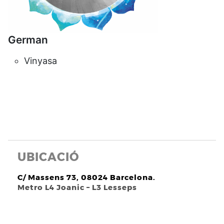
German
Vinyasa
UBICACIÓ
C/ Massens 73, 08024 Barcelona.
Metro L4 Joanic – L3 Lesseps