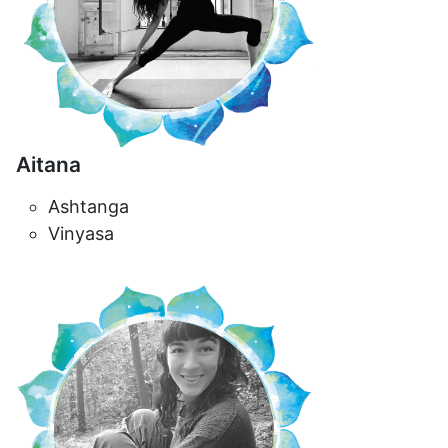
Aitana
Ashtanga
Vinyasa