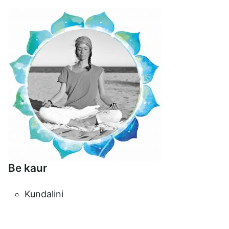
Be kaur
Kundalini