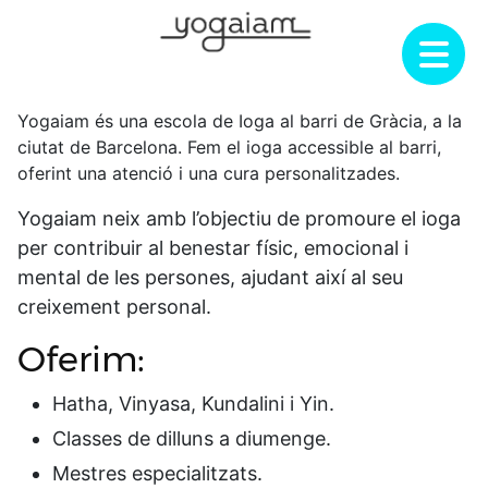
Skip
to
content
Yogaiam és una escola de Ioga al barri de Gràcia, a la
ciutat de Barcelona. Fem el ioga accessible al barri,
oferint una atenció i una cura personalitzades.
Yogaiam neix amb l’objectiu de promoure el ioga
per contribuir al benestar físic, emocional i
mental de les persones, ajudant així al seu
creixement personal.
Oferim:
Hatha, Vinyasa, Kundalini i Yin.
Classes de dilluns a diumenge.
Mestres especialitzats.