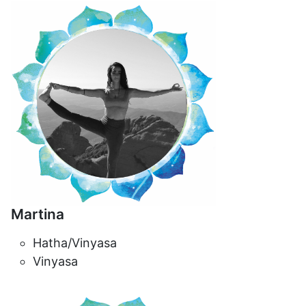
Martina
Hatha/Vinyasa
Vinyasa