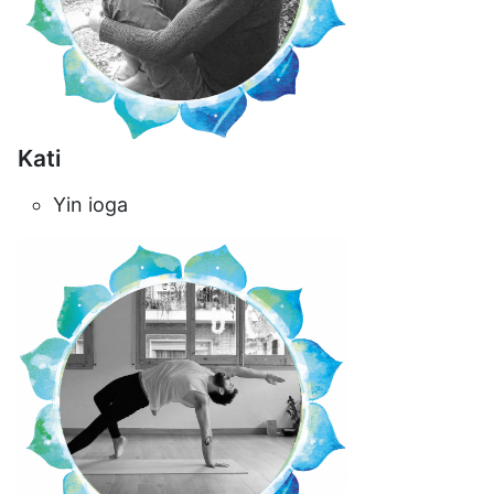
Kati
Yin ioga