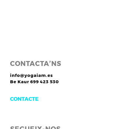
CONTACTA’NS
info@yogaiam.es
Be Kaur 699 423 530
CONTACTE