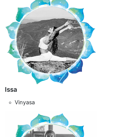
Issa
Vinyasa