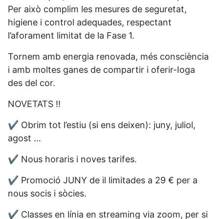
Per això complim les mesures de seguretat,
higiene i control adequades, respectant
l’aforament limitat de la Fase 1.
Tornem amb energia renovada, més consciència
i amb moltes ganes de compartir i oferir-Ioga
des del cor.
NOVETATS !!
✔️ Obrim tot l’estiu (si ens deixen): juny, juliol,
agost …
✔️ Nous horaris i noves tarifes.
✔️ Promoció JUNY de il limitades a 29 € per a
nous socis i sòcies.
✔️ Classes en línia en streaming via zoom, per si