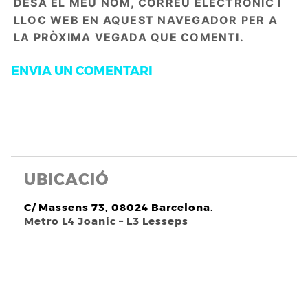
DESA EL MEU NOM, CORREU ELECTRÒNIC I
LLOC WEB EN AQUEST NAVEGADOR PER A
LA PRÒXIMA VEGADA QUE COMENTI.
UBICACIÓ
C/ Massens 73, 08024 Barcelona.
Metro L4 Joanic – L3 Lesseps