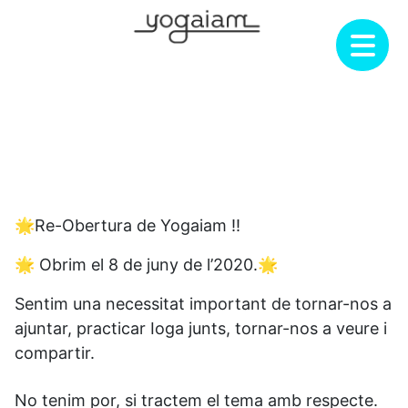
Skip
to
content
🌟Re-Obertura de Yogaiam !!
🌟 Obrim el 8 de juny de l’2020.🌟
Sentim una necessitat important de tornar-nos a
ajuntar, practicar Ioga junts, tornar-nos a veure i
compartir.
No tenim por, si tractem el tema amb respecte.