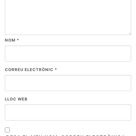
NOM
*
CORREU ELECTRÒNIC
*
LLOC WEB