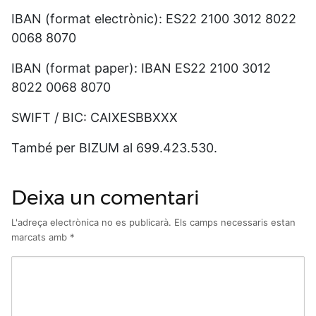
IBAN (format electrònic): ES22 2100 3012 8022
0068 8070
IBAN (format paper): IBAN ES22 2100 3012
8022 0068 8070
SWIFT / BIC: CAIXESBBXXX
També per BIZUM al 699.423.530.
Deixa un comentari
L'adreça electrònica no es publicarà.
Els camps necessaris estan
marcats amb
*