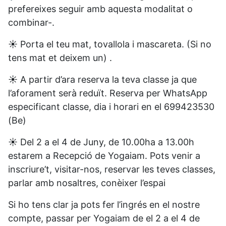
prefereixes seguir amb aquesta modalitat o
combinar-.
☀️ Porta el teu mat, tovallola i mascareta. (Si no
tens mat et deixem un) .
☀️ A partir d’ara reserva la teva classe ja que
l’aforament serà reduït. Reserva per WhatsApp
especificant classe, dia i horari en el 699423530
(Be)
☀️ Del 2 a el 4 de Juny, de 10.00ha a 13.00h
estarem a Recepció de Yogaiam. Pots venir a
inscriure’t, visitar-nos, reservar les teves classes,
parlar amb nosaltres, conèixer l’espai
Si ho tens clar ja pots fer l’ingrés en el nostre
compte, passar per Yogaiam de el 2 a el 4 de