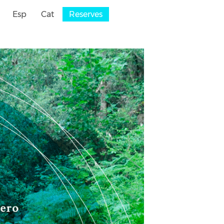
Esp
Cat
Reserves