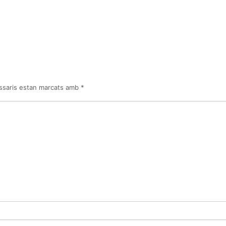
ssaris estan marcats amb
*