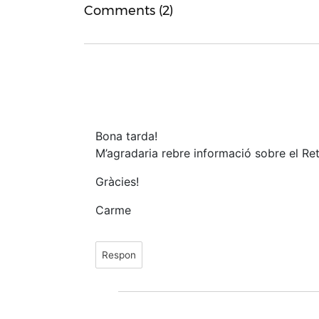
Comments (2)
Bona tarda!
M’agradaria rebre informació sobre el Ret
Gràcies!
Carme
Respon