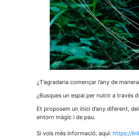
¿T’agradaria començar l’any de manera
¿Busques un espai per nutrir a través de
Et proposem un inici d’any diferent, de
entorn màgic i de pau.
Si vols més informació, aquí:
https://li