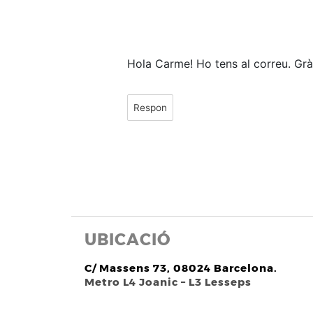
Hola Carme! Ho tens al correu. Grà
Respon
UBICACIÓ
C/ Massens 73, 08024 Barcelona.
Metro L4 Joanic – L3 Lesseps