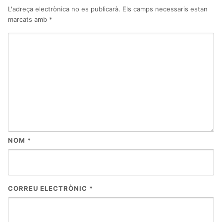
L'adreça electrònica no es publicarà.
Els camps necessaris estan
marcats amb
*
NOM
*
CORREU ELECTRÒNIC
*