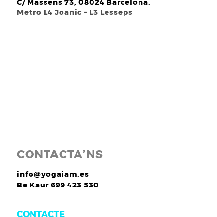
C/ Massens 73, 08024 Barcelona.
Metro L4 Joanic – L3 Lesseps
CONTACTA’NS
info@yogaiam.es
Be Kaur 699 423 530
CONTACTE