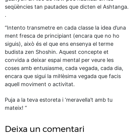
seqüències tan pautades que dicten el Ashtanga.
.
“Intento transmetre en cada classe la idea d’una
ment fresca de principiant (encara que no ho
siguis), això és el que ens ensenya el terme
budista zen Shoshin. Aquest concepte et
convida a deixar espai mental per veure les
coses amb entusiasme, cada vegada, cada dia,
encara que sigui la mil·lèsima vegada que facis
aquell moviment o activitat.
Puja a la teva estoreta i ‘meravella’t amb tu
mateix! “
Deixa un comentari